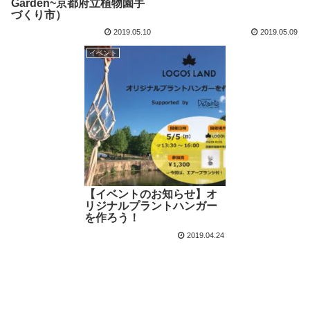
Garden~京都府立植物園手
づくり市）
2019.05.10
2019.05.09
イベント
【イベントのお知らせ】オ
リジナルプラントハンガー
を作ろう！
2019.04.24